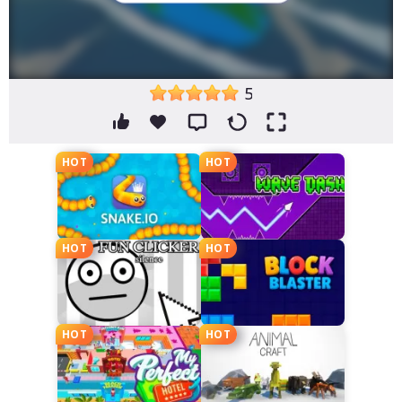
5
HOT
HOT
HOT
HOT
HOT
HOT